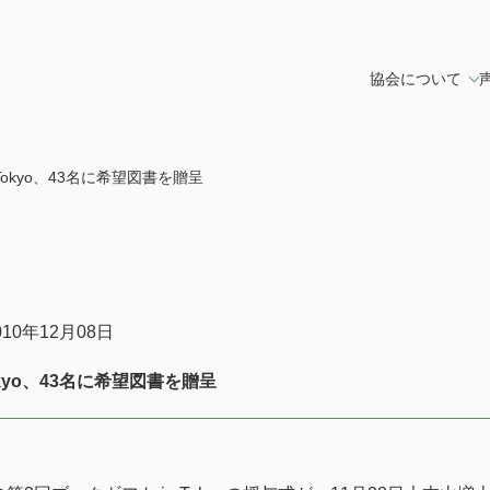
協会について
Tokyo、43名に希望図書を贈呈
010年12月08日
okyo、43名に希望図書を贈呈