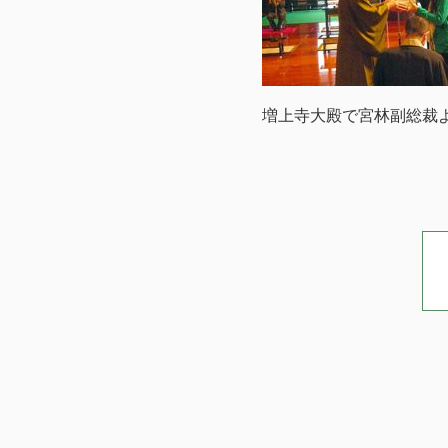
増上寺大殿で宮林副総裁