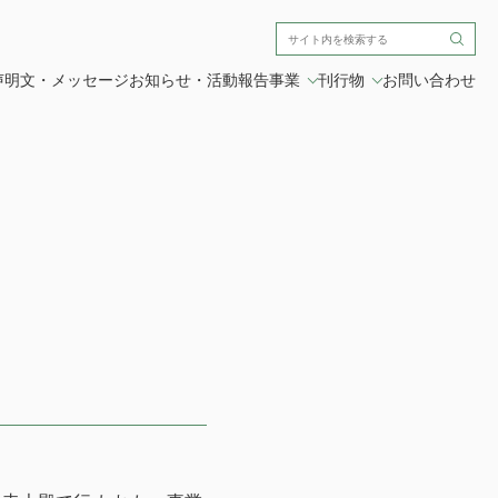
声明文・メッセージ
お知らせ・活動報告
事業
刊行物
お問い合わせ