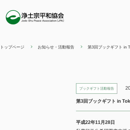
トップページ
お知らせ・活動報告
第3回ブックギフト in 
2
ブックギフト活動報告
第3回ブックギフト in T
平成22年11月28日