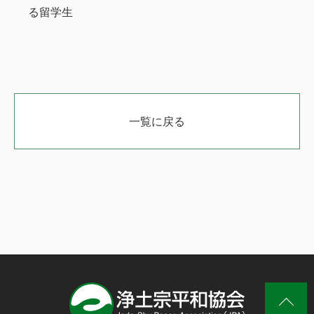
る留学生
一覧に戻る