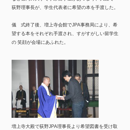
荻野理事長が、学生代表者に希望の本を手渡した。
儀 式終了後、増上寺会館でJPA事務局により、希
望する本をそれぞれ手渡され、すがすがしい留学生
の 笑顔が会場にあふれた。
増上寺大殿で荻野JPA理事長より希望図書を受け取